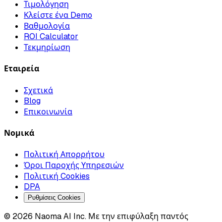
Τιμολόγηση
Κλείστε ένα Demo
Βαθμολογία
ROI Calculator
Τεκμηρίωση
Εταιρεία
Σχετικά
Blog
Επικοινωνία
Νομικά
Πολιτική Απορρήτου
Όροι Παροχής Υπηρεσιών
Πολιτική Cookies
DPA
Ρυθμίσεις Cookies
© 2026 Naoma AI Inc. Με την επιφύλαξη παντός