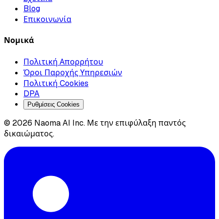
Blog
Επικοινωνία
Νομικά
Πολιτική Απορρήτου
Όροι Παροχής Υπηρεσιών
Πολιτική Cookies
DPA
Ρυθμίσεις Cookies
© 2026 Naoma AI Inc. Με την επιφύλαξη παντός
δικαιώματος.