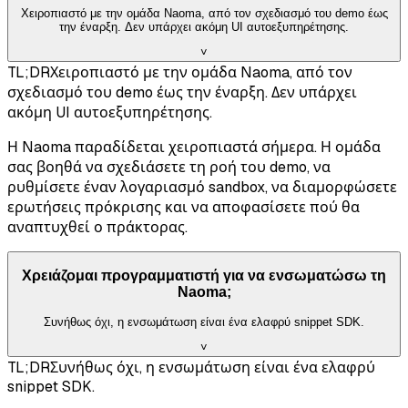
Χειροπιαστό με την ομάδα Naoma, από τον σχεδιασμό του demo έως
την έναρξη. Δεν υπάρχει ακόμη UI αυτοεξυπηρέτησης.
˅
TL;DR
Χειροπιαστό με την ομάδα Naoma, από τον
σχεδιασμό του demo έως την έναρξη. Δεν υπάρχει
ακόμη UI αυτοεξυπηρέτησης.
Η Naoma παραδίδεται χειροπιαστά σήμερα. Η ομάδα
σας βοηθά να σχεδιάσετε τη ροή του demo, να
ρυθμίσετε έναν λογαριασμό sandbox, να διαμορφώσετε
ερωτήσεις πρόκρισης και να αποφασίσετε πού θα
αναπτυχθεί ο πράκτορας.
Χρειάζομαι προγραμματιστή για να ενσωματώσω τη
Naoma;
Συνήθως όχι, η ενσωμάτωση είναι ένα ελαφρύ snippet SDK.
˅
TL;DR
Συνήθως όχι, η ενσωμάτωση είναι ένα ελαφρύ
snippet SDK.