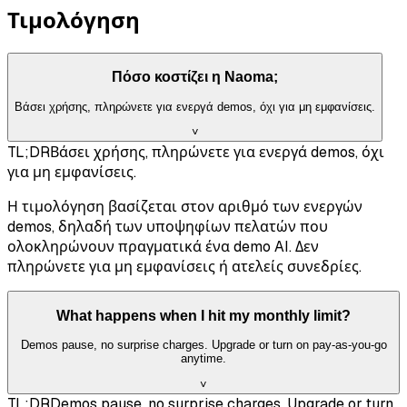
Τιμολόγηση
Πόσο κοστίζει η Naoma;
Βάσει χρήσης, πληρώνετε για ενεργά demos, όχι για μη εμφανίσεις.
˅
TL;DR
Βάσει χρήσης, πληρώνετε για ενεργά demos, όχι
για μη εμφανίσεις.
Η τιμολόγηση βασίζεται στον αριθμό των ενεργών
demos, δηλαδή των υποψηφίων πελατών που
ολοκληρώνουν πραγματικά ένα demo AI. Δεν
πληρώνετε για μη εμφανίσεις ή ατελείς συνεδρίες.
What happens when I hit my monthly limit?
Demos pause, no surprise charges. Upgrade or turn on pay-as-you-go
anytime.
˅
TL;DR
Demos pause, no surprise charges. Upgrade or turn