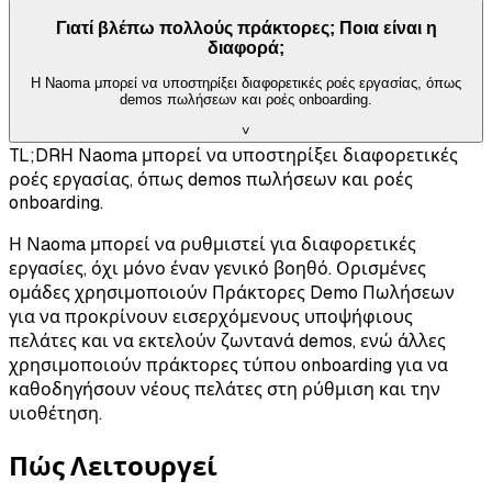
Γιατί βλέπω πολλούς πράκτορες; Ποια είναι η
διαφορά;
Η Naoma μπορεί να υποστηρίξει διαφορετικές ροές εργασίας, όπως
demos πωλήσεων και ροές onboarding.
˅
TL;DR
Η Naoma μπορεί να υποστηρίξει διαφορετικές
ροές εργασίας, όπως demos πωλήσεων και ροές
onboarding.
Η Naoma μπορεί να ρυθμιστεί για διαφορετικές
εργασίες, όχι μόνο έναν γενικό βοηθό. Ορισμένες
ομάδες χρησιμοποιούν Πράκτορες Demo Πωλήσεων
για να προκρίνουν εισερχόμενους υποψήφιους
πελάτες και να εκτελούν ζωντανά demos, ενώ άλλες
χρησιμοποιούν πράκτορες τύπου onboarding για να
καθοδηγήσουν νέους πελάτες στη ρύθμιση και την
υιοθέτηση.
Πώς Λειτουργεί