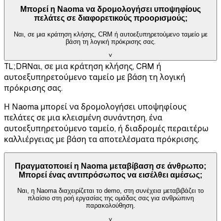
Μπορεί η Naoma να δρομολογήσει υποψηφίους
πελάτες σε διαφορετικούς προορισμούς;
Ναι, σε μια κράτηση κλήσης, CRM ή αυτοεξυπηρετούμενο ταμείο με
βάση τη λογική πρόκρισης σας.
˅
TL;DR
Ναι, σε μια κράτηση κλήσης, CRM ή
αυτοεξυπηρετούμενο ταμείο με βάση τη λογική
πρόκρισης σας.
Η Naoma μπορεί να δρομολογήσει υποψηφίους
πελάτες σε μια κλεισμένη συνάντηση, ένα
αυτοεξυπηρετούμενο ταμείο, ή διαδρομές περαιτέρω
καλλιέργειας με βάση τα αποτελέσματα πρόκρισης.
Πραγματοποιεί η Naoma μεταβίβαση σε άνθρωπο;
Μπορεί ένας αντιπρόσωπος να εισέλθει αμέσως;
Ναι, η Naoma διαχειρίζεται το demo, στη συνέχεια μεταβιβάζει το
πλαίσιο στη ροή εργασίας της ομάδας σας για ανθρώπινη
παρακολούθηση.
˅