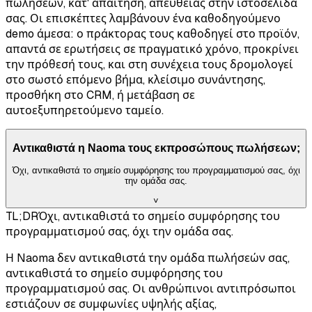
πωλήσεων, κατ' απαίτηση, απευθείας στην ιστοσελίδα
σας. Οι επισκέπτες λαμβάνουν ένα καθοδηγούμενο
demo άμεσα: ο πράκτορας τους καθοδηγεί στο προϊόν,
απαντά σε ερωτήσεις σε πραγματικό χρόνο, προκρίνει
την πρόθεσή τους, και στη συνέχεια τους δρομολογεί
στο σωστό επόμενο βήμα, κλείσιμο συνάντησης,
προσθήκη στο CRM, ή μετάβαση σε
αυτοεξυπηρετούμενο ταμείο.
Αντικαθιστά η Naoma τους εκπροσώπους πωλήσεων;
Όχι, αντικαθιστά το σημείο συμφόρησης του προγραμματισμού σας, όχι
την ομάδα σας.
˅
TL;DR
Όχι, αντικαθιστά το σημείο συμφόρησης του
προγραμματισμού σας, όχι την ομάδα σας.
Η Naoma δεν αντικαθιστά την ομάδα πωλήσεών σας,
αντικαθιστά το σημείο συμφόρησης του
προγραμματισμού σας. Οι ανθρώπινοι αντιπρόσωποι
εστιάζουν σε συμφωνίες υψηλής αξίας,