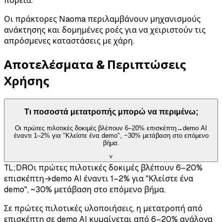
πορεία.
Οι πράκτορες Naoma περιλαμβάνουν μηχανισμούς
ανάκτησης και δομημένες ροές για να χειριστούν τις
απρόσμενες καταστάσεις με χάρη.
Αποτελέσματα & Περιπτώσεις
Χρήσης
Τι ποσοστά μετατροπής μπορώ να περιμένω;
Οι πρώτες πιλοτικές δοκιμές βλέπουν 6–20% επισκέπτη→demo AI
έναντι 1–2% για "Κλείστε ένα demo", ~30% μετάβαση στο επόμενο
βήμα.
˅
TL;DR
Οι πρώτες πιλοτικές δοκιμές βλέπουν 6–20%
επισκέπτη→demo AI έναντι 1–2% για "Κλείστε ένα
demo", ~30% μετάβαση στο επόμενο βήμα.
Σε πρώτες πιλοτικές υλοποιήσεις, η μετατροπή από
επισκέπτη σε demo AI κυμαίνεται από 6–20% ανάλογα