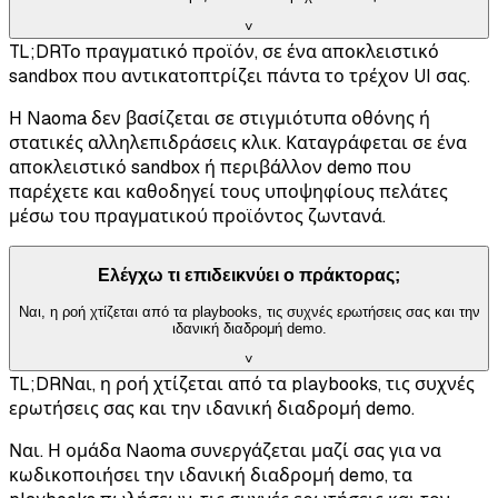
˅
TL;DR
Το πραγματικό προϊόν, σε ένα αποκλειστικό
sandbox που αντικατοπτρίζει πάντα το τρέχον UI σας.
Η Naoma δεν βασίζεται σε στιγμιότυπα οθόνης ή
στατικές αλληλεπιδράσεις κλικ. Καταγράφεται σε ένα
αποκλειστικό sandbox ή περιβάλλον demo που
παρέχετε και καθοδηγεί τους υποψηφίους πελάτες
μέσω του πραγματικού προϊόντος ζωντανά.
Ελέγχω τι επιδεικνύει ο πράκτορας;
Ναι, η ροή χτίζεται από τα playbooks, τις συχνές ερωτήσεις σας και την
ιδανική διαδρομή demo.
˅
TL;DR
Ναι, η ροή χτίζεται από τα playbooks, τις συχνές
ερωτήσεις σας και την ιδανική διαδρομή demo.
Ναι. Η ομάδα Naoma συνεργάζεται μαζί σας για να
κωδικοποιήσει την ιδανική διαδρομή demo, τα