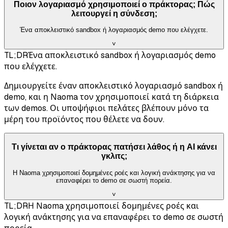
Ποιον λογαριασμό χρησιμοποιεί ο πράκτορας; Πώς
λειτουργεί η σύνδεση;
Ένα αποκλειστικό sandbox ή λογαριασμός demo που ελέγχετε.
˅
TL;DR
Ένα αποκλειστικό sandbox ή λογαριασμός demo
που ελέγχετε.
Δημιουργείτε έναν αποκλειστικό λογαριασμό sandbox ή
demo, και η Naoma τον χρησιμοποιεί κατά τη διάρκεια
των demos. Οι υποψήφιοι πελάτες βλέπουν μόνο τα
μέρη του προϊόντος που θέλετε να δουν.
Τι γίνεται αν ο πράκτορας πατήσει λάθος ή η AI κάνει
γκλιτς;
Η Naoma χρησιμοποιεί δομημένες ροές και λογική ανάκτησης για να
επαναφέρει το demo σε σωστή πορεία.
˅
TL;DR
Η Naoma χρησιμοποιεί δομημένες ροές και
λογική ανάκτησης για να επαναφέρει το demo σε σωστή