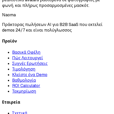
φωνή, και πλήρως προσαρμοσμένες μασκότ.
Naoma
Πράκτορας πωλήσεων AI για B2B SaaS που εκτελεί
demos 24/7 και είναι πολύγλωσσος
Προϊόν
Βασικά Οφέλη
Πώς Λειτουργεί
Συχνές Ερωτήσεις
Τιμολόγηση
Κλείστε ένα Demo
Βαθμολογία
ROI Calculator
Τεκμηρίωση
Εταιρεία
Σχετικά