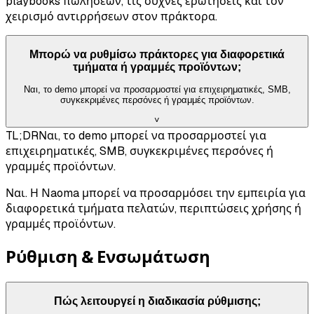
playbooks πωλήσεων, τις συχνές ερωτήσεις και τον
χειρισμό αντιρρήσεων στον πράκτορα.
Μπορώ να ρυθμίσω πράκτορες για διαφορετικά
τμήματα ή γραμμές προϊόντων;
Ναι, το demo μπορεί να προσαρμοστεί για επιχειρηματικές, SMB,
συγκεκριμένες περσόνες ή γραμμές προϊόντων.
˅
TL;DR
Ναι, το demo μπορεί να προσαρμοστεί για
επιχειρηματικές, SMB, συγκεκριμένες περσόνες ή
γραμμές προϊόντων.
Ναι. Η Naoma μπορεί να προσαρμόσει την εμπειρία για
διαφορετικά τμήματα πελατών, περιπτώσεις χρήσης ή
γραμμές προϊόντων.
Ρύθμιση & Ενσωμάτωση
Πώς λειτουργεί η διαδικασία ρύθμισης;