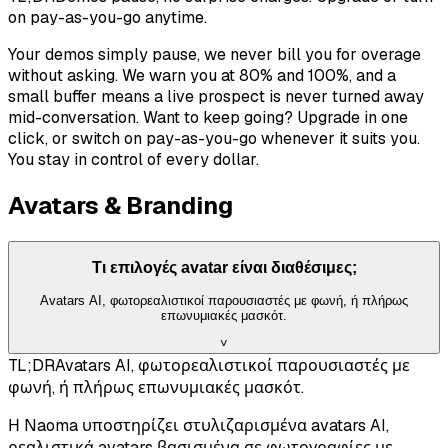
on pay-as-you-go anytime.
Your demos simply pause, we never bill you for overage
without asking. We warn you at 80% and 100%, and a
small buffer means a live prospect is never turned away
mid-conversation. Want to keep going? Upgrade in one
click, or switch on pay-as-you-go whenever it suits you.
You stay in control of every dollar.
Avatars & Branding
Τι επιλογές avatar είναι διαθέσιμες;
Avatars AI, φωτορεαλιστικοί παρουσιαστές με φωνή, ή πλήρως
επωνυμιακές μασκότ.
˅
TL;DR
Avatars AI, φωτορεαλιστικοί παρουσιαστές με
φωνή, ή πλήρως επωνυμιακές μασκότ.
Η Naoma υποστηρίζει στυλιζαρισμένα avatars AI,
ρεαλιστικά avatars βασισμένα σε φωτογραφίες με