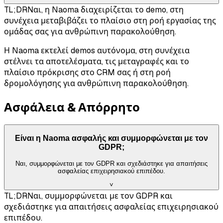
TL;DR
Ναι, η Naoma διαχειρίζεται το demo, στη
συνέχεια μεταβιβάζει το πλαίσιο στη ροή εργασίας της
ομάδας σας για ανθρώπινη παρακολούθηση.
Η Naoma εκτελεί demos αυτόνομα, στη συνέχεια
στέλνει τα αποτελέσματα, τις μεταγραφές και το
πλαίσιο πρόκρισης στο CRM σας ή στη ροή
δρομολόγησης για ανθρώπινη παρακολούθηση.
Ασφάλεια & Απόρρητο
Είναι η Naoma ασφαλής και συμμορφώνεται με τον
GDPR;
Ναι, συμμορφώνεται με τον GDPR και σχεδιάστηκε για απαιτήσεις
ασφαλείας επιχειρησιακού επιπέδου.
˅
TL;DR
Ναι, συμμορφώνεται με τον GDPR και
σχεδιάστηκε για απαιτήσεις ασφαλείας επιχειρησιακού
επιπέδου.