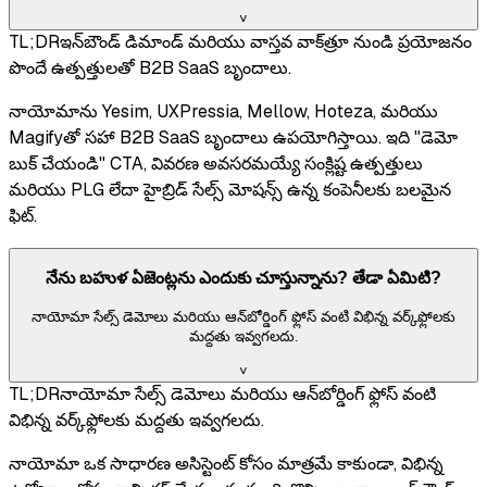
˅
TL;DR
ఇన్‌బౌండ్ డిమాండ్ మరియు వాస్తవ వాక్‌త్రూ నుండి ప్రయోజనం
పొందే ఉత్పత్తులతో B2B SaaS బృందాలు.
నాయోమాను Yesim, UXPressia, Mellow, Hoteza, మరియు
Magifyతో సహా B2B SaaS బృందాలు ఉపయోగిస్తాయి. ఇది "డెమో
బుక్ చేయండి" CTA, వివరణ అవసరమయ్యే సంక్లిష్ట ఉత్పత్తులు
మరియు PLG లేదా హైబ్రిడ్ సేల్స్ మోషన్స్ ఉన్న కంపెనీలకు బలమైన
ఫిట్.
నేను బహుళ ఏజెంట్లను ఎందుకు చూస్తున్నాను? తేడా ఏమిటి?
నాయోమా సేల్స్ డెమోలు మరియు ఆన్‌బోర్డింగ్ ఫ్లోస్ వంటి విభిన్న వర్క్‌ఫ్లోలకు
మద్దతు ఇవ్వగలదు.
˅
TL;DR
నాయోమా సేల్స్ డెమోలు మరియు ఆన్‌బోర్డింగ్ ఫ్లోస్ వంటి
విభిన్న వర్క్‌ఫ్లోలకు మద్దతు ఇవ్వగలదు.
నాయోమా ఒక సాధారణ అసిస్టెంట్ కోసం మాత్రమే కాకుండా, విభిన్న