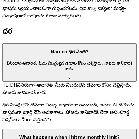
Naoma 33 భాషలకు మద్దతు ఇస్తుంది మరియు సందర్శకుడి బ్రౌజర్
భాషను స్వయంచాలకంగా గుర్తించగలదు. ఇది కొన్ని సెకన్లలో మధ్య-
సంభాషణలో భాషలను కూడా మార్చగలదు.
ధర
Naoma ధర ఎంత?
వినియోగ-ఆధారిత, మీరు నిబద్ధులైన డెమోల కోసం చెల్లిస్తారు, హాజరు కానివారికి
కాదు.
˅
TL;DR
వినియోగ-ఆధారిత, మీరు నిబద్ధులైన డెమోల కోసం చెల్లిస్తారు,
హాజరు కానివారికి కాదు.
ధర నిబద్ధులైన డెమోల సంఖ్య ఆధారంగా ఉంటుంది, అనగా AI డెమోను
వాస్తవంగా పూర్తి చేసే అవకాశాలు. హాజరు కానివారికి లేదా అసంపూర్ణ
సెషన్‌లకు మీరు చెల్లించరు.
What happens when I hit my monthly limit?