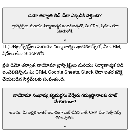
డెమో తర్వాత లీడ్ డేటా ఎక్కడికి వెళ్తుంది?
ట్రాన్స్‌క్రిప్ట్‌లు మరియు నిర్మాణాత్మక ఇంటెలిజెన్స్‌తో, మీ CRM, షీట్‌లు లేదా
Slackలోకి.
˅
TL;DR
ట్రాన్స్‌క్రిప్ట్‌లు మరియు నిర్మాణాత్మక ఇంటెలిజెన్స్‌తో, మీ CRM,
షీట్‌లు లేదా Slackలోకి.
ప్రతి డెమో తర్వాత, నాయోమా ట్రాన్స్‌క్రిప్ట్‌లు మరియు నిర్మాణాత్మక లీడ్
ఇంటెలిజెన్స్‌ను మీ CRM, Google Sheets, Slack లేదా ఇతర కనెక్ట్
చేయబడిన సిస్టమ్‌లకు పంపుతుంది.
నాయోమా సంభావ్య కస్టమర్లను వేర్వేరు గమ్యస్థానాలకు రూట్
చేయగలదా?
అవును, మీ అర్హత లాజిక్ ఆధారంగా బుక్ చేసిన కాల్, CRM లేదా సెల్ఫ్-సర్వ్
చెక్అవుట్‌కు.
˅