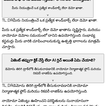
మీరు నియంత్రించే ఒక ప్రత్యేక శాండ్‌బాక్స్ లేదా డెమో ఖాతా.
˅
TL;DR
మీరు నియంత్రించే ఒక ప్రత్యేక శాండ్‌బాక్స్ లేదా డెమో ఖాతా.
మీరు ఒక ప్రత్యేక శాండ్‌బాక్స్ లేదా డెమో ఖాతాను సృష్టిస్తారు, మరియు
నాయోమా డెమోల సమయంలో దానిని ఉపయోగిస్తుంది. సంభావ్య
కస్టమర్లు మీరు వారికి చూపించాలనుకున్న ఉత్పత్తి భాగాలను మాత్రమే
చూస్తారు.
ఏజెంట్ తప్పుగా క్లిక్ చేస్తే లేదా AI గ్లిచ్ అయితే ఏమి చేయాలి?
డెమోను తిరిగి ట్రాక్‌లోకి తీసుకురావడానికి నాయోమా నిర్మాణాత్మక ఫ్లోస్ మరియు
రికవరీ లాజిక్‌ను ఉపయోగిస్తుంది.
˅
TL;DR
డెమోను తిరిగి ట్రాక్‌లోకి తీసుకురావడానికి నాయోమా
నిర్మాణాత్మక ఫ్లోస్ మరియు రికవరీ లాజిక్‌ను ఉపయోగిస్తుంది.
నాయోమా ఏజెంట్లు ఊహించని పరిస్థితులను సునాయాసంగా