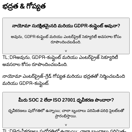
భద్రత & గోప్యత
నాయోమా సురక్షితమైనది మరియు GDPR-కంప్లైంట్ అవునా?
అవును, GDPR-కంప్లైంట్ మరియు ఎంటర్‌ప్రైజ్ సెక్యూరిటీ అవసరాల కోసం
రూపొందించబడింది.
˅
TL;DR
అవును, GDPR-కంప్లైంట్ మరియు ఎంటర్‌ప్రైజ్ సెక్యూరిటీ
అవసరాల కోసం రూపొందించబడింది.
నాయోమా ఎంటర్‌ప్రైజ్-గ్రేడ్ గోప్యత మరియు భద్రతతో నిర్మించబడింది
మరియు GDPR-కంప్లైంట్.
మీరు SOC 2 లేదా ISO 27001 ధృవీకరణ పొందారా?
ధృవీకరణలు పురోగతిలో ఉన్నాయి; చాలా బృందాలు పరిమిత-పరిధి పైలట్‌లతో
ప్రారంభిస్తాయి.
˅
TL;DR
ధృవీకరణలు పురోగతిలో ఉన్నాయి; చాలా బృందాలు పరిమిత-