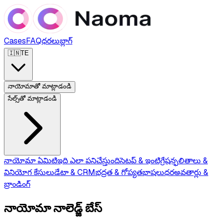
Cases
FAQ
ధరలు
బ్లాగ్
🇮🇳
TE
నాయోమాతో మాట్లాడండి
సేల్స్‌తో మాట్లాడండి
నాయోమా ఏమిటి
ఇది ఎలా పనిచేస్తుంది
సెటప్ & ఇంటిగ్రేషన్
ఫలితాలు &
వినియోగ కేసులు
డేటా & CRM
భద్రత & గోప్యత
భాషలు
ధర
అవతార్లు &
బ్రాండింగ్
నాయోమా నాలెడ్జ్ బేస్