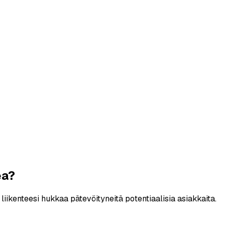
ea?
liikenteesi hukkaa pätevöityneitä potentiaalisia asiakkaita.