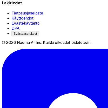
Lakitiedot
Tietosuojaseloste
Käyttöehdot
Evästekäytäntö
DPA
Evästeasetukset
© 2026 Naoma AI Inc. Kaikki oikeudet pidätetään.