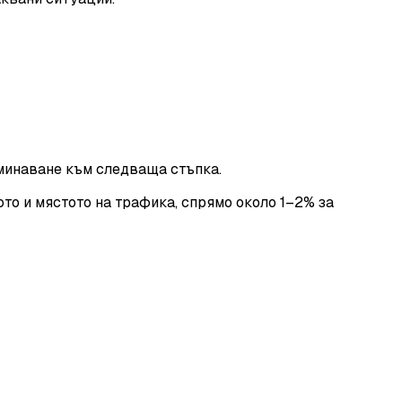
минаване към следваща стъпка.
то и мястото на трафика, спрямо около 1–2% за