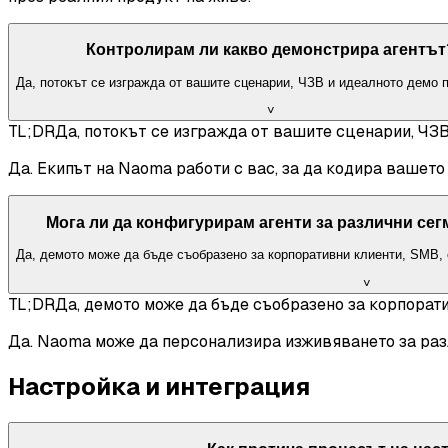
Контролирам ли какво демонстрира агентът
Да, потокът се изгражда от вашите сценарии, ЧЗВ и идеалното демо 
˅
TL;DR
Да, потокът се изгражда от вашите сценарии, ЧЗ
Да. Екипът на Naoma работи с вас, за да кодира вашето
Мога ли да конфигурирам агенти за различни се
Да, демото може да бъде съобразено за корпоративни клиенти, SMB,
˅
TL;DR
Да, демото може да бъде съобразено за корпорат
Да. Naoma може да персонализира изживяването за разл
Настройка и интеграция