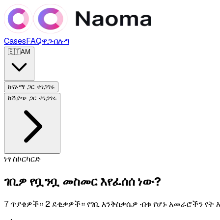
Cases
FAQ
ዋጋ
ብሎግ
🇪🇹
AM
ከናኦማ ጋር ተነጋገሩ
ከሽያጭ ጋር ተነጋገሩ
ነፃ ስኮርካርድ
ገቢዎ የቧንቧ መስመር እየፈሰሰ ነው?
7 ጥያቄዎች። 2 ደቂቃዎች። የገቢ እንቅስቃሴዎ ብቁ የሆኑ አመራሮችን የት 