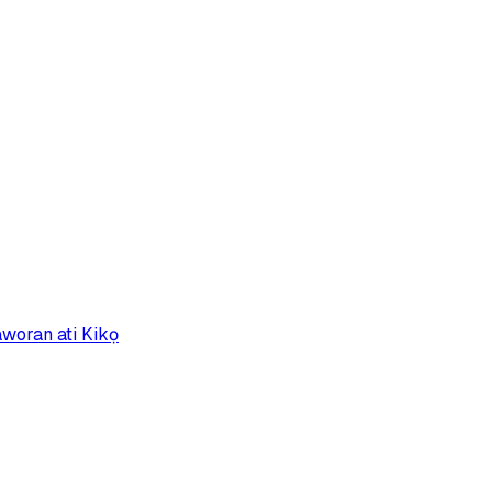
woran ati Kikọ