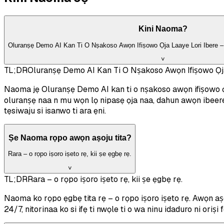
Kini Naoma?
Oluranṣẹ Demo AI Kan Ti O Nṣakoso Awọn Ifiṣowo Ọja Laaye Lori Ibere – L
˅
TL;DR
Oluranṣẹ Demo AI Kan Ti O Nṣakoso Awọn Ifiṣowo Ọja 
Naoma jẹ Oluranṣẹ Demo AI kan ti o nṣakoso awọn ifiṣowo ọja n
oluranṣẹ naa n mu wọn lọ nipasẹ ọja naa, dahun awọn ibeere n
tẹsiwaju si isanwo ti ara ẹni.
Ṣe Naoma rọpo awọn aṣoju tita?
Rara – o rọpo iṣoro iṣeto rẹ, kii ṣe ẹgbẹ rẹ.
˅
TL;DR
Rara – o rọpo iṣoro iṣeto rẹ, kii ṣe ẹgbẹ rẹ.
Naoma ko rọpo ẹgbẹ tita rẹ – o rọpo iṣoro iṣeto rẹ. Awọn aṣo
24/7, nitorinaa ko si ifẹ ti nwọle ti o wa ninu idaduro ni oriṣi