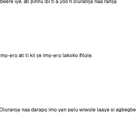
ere iye, ati pinnu ibi ti a yoo fi oluranṣẹ naa ranṣẹ.
-ẹrọ ati ti kii ṣe imọ-ẹrọ lakoko ifilọlẹ.
n. Oluranṣẹ naa darapọ imọ yẹn pẹlu wiwọle laaye si agbegbe