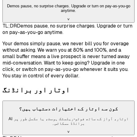
Demos pause, no surprise charges. Upgrade or turn on pay-as-you-go
anytime.
˅
TL;DR
Demos pause, no surprise charges. Upgrade or turn
on pay-as-you-go anytime.
Your demos simply pause, we never bill you for overage
without asking. We warn you at 80% and 100%, and a
small buffer means a live prospect is never turned away
mid-conversation. Want to keep going? Upgrade in one
click, or switch on pay-as-you-go whenever it suits you.
You stay in control of every dollar.
اوتار اور برانڈنگ
کون سے اوتار کے اختیارات دستیاب ہیں؟
AI اوتار، آواز کے ساتھ فوٹو-ریلسٹک ہوسٹ، یا مکمل طور پر
برانڈڈ مسکاٹس۔
˅