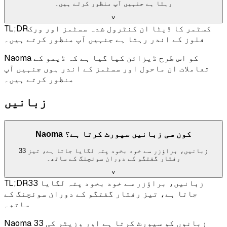
رہتا ہے جنہیں آپ منظور کرتے ہیں۔
˅
کسٹمر کا ڈیٹا ان کنٹرول شدہ سسٹمز اور ورک
TL;DR
فلوز کے اندر رہتا ہے جنہیں آپ منظور کرتے ہیں۔
Naoma کو اس طرح ڈیزائن کیا گیا ہے کہ ڈیمو کے
تعاملات ان ماحول اور سسٹمز کے اندر ہوں جنہیں آپ
منظور کرتے ہیں۔
زبانیں
Naoma کون سی زبانیں سپورٹ کرتا ہے؟
33 زبانیں، براؤزر سے خود بخود پتہ لگایا جاتا ہے، تیز
رفتار گفتگو کے دوران سوئچنگ کے ساتھ۔
˅
33 زبانیں، براؤزر سے خود بخود پتہ لگایا
TL;DR
جاتا ہے، تیز رفتار گفتگو کے دوران سوئچنگ کے
ساتھ۔
Naoma 33 زبانوں کو سپورٹ کرتا ہے اور وزیٹر کی