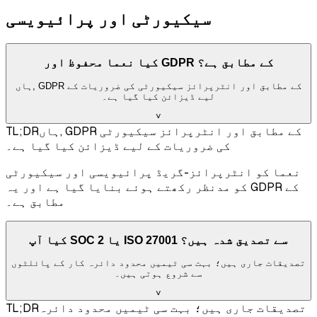
سیکیورٹی اور پرائیویسی
کیا نعما محفوظ اور GDPR کے مطابق ہے؟
ہاں, GDPR کے مطابق اور انٹرپرائز سیکیورٹی کی ضروریات کے
لیے ڈیزائن کیا گیا ہے۔
˅
ہاں, GDPR کے مطابق اور انٹرپرائز سیکیورٹی
TL;DR
کی ضروریات کے لیے ڈیزائن کیا گیا ہے۔
نعما کو انٹرپرائز-گریڈ پرائیویسی اور سیکیورٹی
کو مدنظر رکھتے ہوئے بنایا گیا ہے اور یہ GDPR کے
مطابق ہے۔
کیا آپ SOC 2 یا ISO 27001 سے تصدیق شدہ ہیں؟
تصدیقات جاری ہیں؛ بہت سی ٹیمیں محدود دائرہ کار کے پائلٹوں
سے شروع ہوتی ہیں۔
˅
تصدیقات جاری ہیں؛ بہت سی ٹیمیں محدود دائرہ
TL;DR