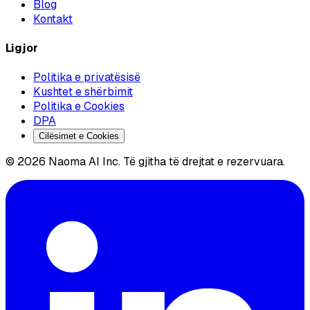
Blog
Kontakt
Ligjor
Politika e privatësisë
Kushtet e shërbimit
Politika e Cookies
DPA
Cilësimet e Cookies
© 2026 Naoma AI Inc. Të gjitha të drejtat e rezervuara.