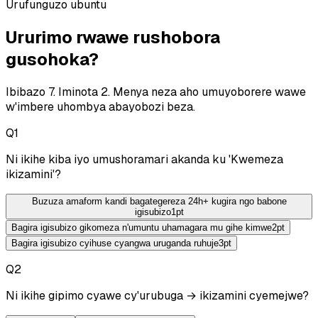
Urufunguzo ubuntu
Ururimo rwawe rushobora
gusohoka?
Ibibazo 7. Iminota 2. Menya neza aho umuyoborere wawe
w'imbere uhombya abayobozi beza.
Q
1
Ni ikihe kiba iyo umushoramari akanda ku 'Kwemeza
ikizamini'?
Buzuza amaform kandi bagategereza 24h+ kugira ngo babone
igisubizo
1
pt
Bagira igisubizo gikomeza n'umuntu uhamagara mu gihe kimwe
2
pt
Bagira igisubizo cyihuse cyangwa uruganda ruhuje
3
pt
Q
2
Ni ikihe gipimo cyawe cy'urubuga → ikizamini cyemejwe?