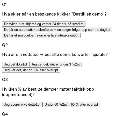
Q
1
Hva skjer når en besøkende klikker "Bestill en demo"?
De fyller ut et skjema og venter 24 timer+ på svar
1
pt
De får en automatisk bekreftelse + en selger følger opp samme dag
2
pt
De får et umiddelbart svar eller live interaksjon
3
pt
Q
2
Hva er din nettsted → bestilte demo konverteringsrate?
Jeg vet ikke
1
pt
Jeg vet det, det er under 3 %
2
pt
Jeg vet det, det er 3 % eller over
3
pt
Q
3
Hvilken % av bestilte demoer møter faktisk opp
(oppmøteandel)?
Jeg sporer ikke dette
1
pt
Under 60 %
2
pt
60 % eller over
3
pt
Q
4