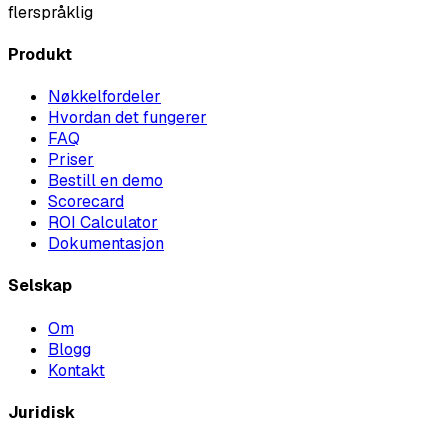
flerspråklig
Produkt
Nøkkelfordeler
Hvordan det fungerer
FAQ
Priser
Bestill en demo
Scorecard
ROI Calculator
Dokumentasjon
Selskap
Om
Blogg
Kontakt
Juridisk