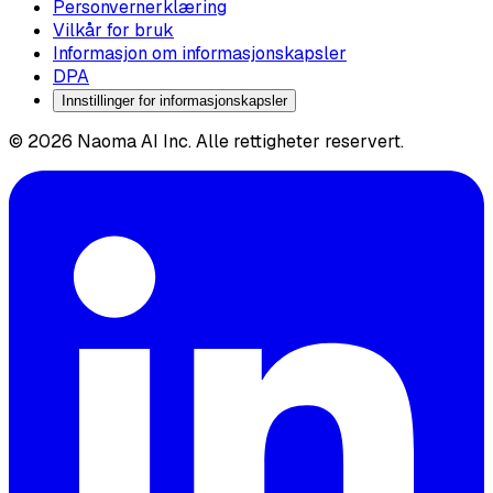
Personvernerklæring
Vilkår for bruk
Informasjon om informasjonskapsler
DPA
Innstillinger for informasjonskapsler
© 2026 Naoma AI Inc. Alle rettigheter reservert.