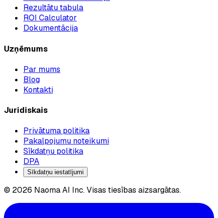
Rezultātu tabula
ROI Calculator
Dokumentācija
Uzņēmums
Par mums
Blog
Kontakti
Juridiskais
Privātuma politika
Pakalpojumu noteikumi
Sīkdatņu politika
DPA
Sīkdatņu iestatījumi
© 2026 Naoma AI Inc. Visas tiesības aizsargātas.