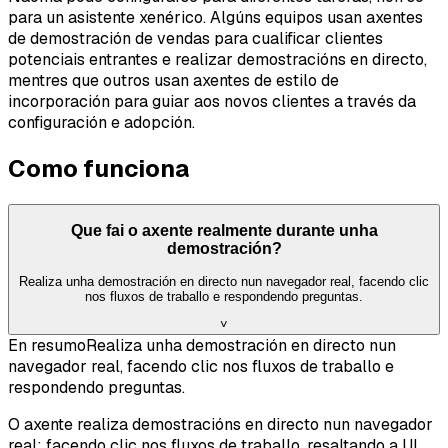
para un asistente xenérico. Algúns equipos usan axentes
de demostración de vendas para cualificar clientes
potenciais entrantes e realizar demostracións en directo,
mentres que outros usan axentes de estilo de
incorporación para guiar aos novos clientes a través da
configuración e adopción.
Como funciona
Que fai o axente realmente durante unha
demostración?
Realiza unha demostración en directo nun navegador real, facendo clic
nos fluxos de traballo e respondendo preguntas.
˅
En resumo
Realiza unha demostración en directo nun
navegador real, facendo clic nos fluxos de traballo e
respondendo preguntas.
O axente realiza demostracións en directo nun navegador
real: facendo clic nos fluxos de traballo, resaltando a UI