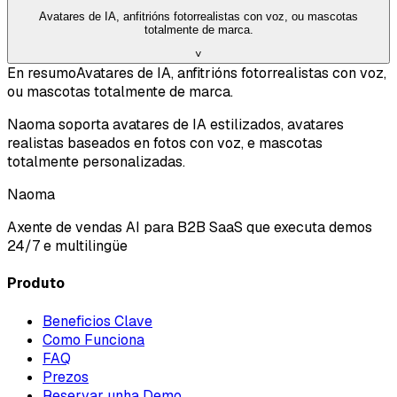
Avatares de IA, anfitrións fotorrealistas con voz, ou mascotas
totalmente de marca.
˅
En resumo
Avatares de IA, anfitrións fotorrealistas con voz,
ou mascotas totalmente de marca.
Naoma soporta avatares de IA estilizados, avatares
realistas baseados en fotos con voz, e mascotas
totalmente personalizadas.
Naoma
Axente de vendas AI para B2B SaaS que executa demos
24/7 e multilingüe
Produto
Beneficios Clave
Como Funciona
FAQ
Prezos
Reservar unha Demo