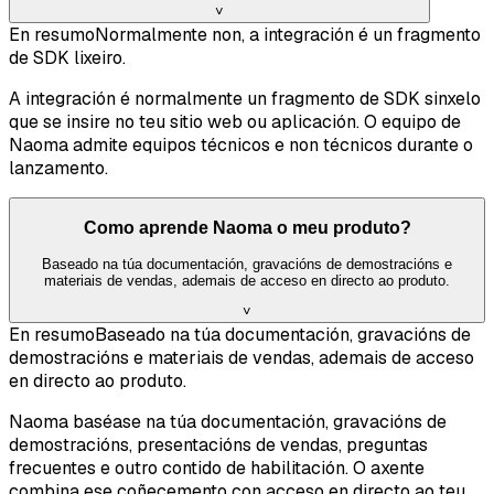
˅
En resumo
Normalmente non, a integración é un fragmento
de SDK lixeiro.
A integración é normalmente un fragmento de SDK sinxelo
que se insire no teu sitio web ou aplicación. O equipo de
Naoma admite equipos técnicos e non técnicos durante o
lanzamento.
Como aprende Naoma o meu produto?
Baseado na túa documentación, gravacións de demostracións e
materiais de vendas, ademais de acceso en directo ao produto.
˅
En resumo
Baseado na túa documentación, gravacións de
demostracións e materiais de vendas, ademais de acceso
en directo ao produto.
Naoma baséase na túa documentación, gravacións de
demostracións, presentacións de vendas, preguntas
frecuentes e outro contido de habilitación. O axente
combina ese coñecemento con acceso en directo ao teu