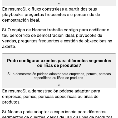
˅
En resumo
Si, o fluxo constrúese a partir dos teus
playbooks, preguntas frecuentes e o percorrido de
demostración ideal.
Si. O equipo de Naoma traballa contigo para codificar o
teu percorrido de demostración ideal, playbooks de
vendas, preguntas frecuentes e xestión de obxeccións no
axente.
Podo configurar axentes para diferentes segmentos
ou liñas de produtos?
Si, a demostración pódese adaptar para empresas, pemes, persoas
específicas ou liñas de produtos.
˅
En resumo
Si, a demostración pódese adaptar para
empresas, pemes, persoas específicas ou liñas de
produtos.
Si. Naoma pode adaptar a experiencia para diferentes
segmentos de clientes, casos de uso ou liñas de produtos.