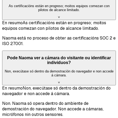
As certificacións están en progreso; moitos equipos comezan con
pilotos de alcance limitado.
˅
En resumo
As certificacións están en progreso; moitos
equipos comezan con pilotos de alcance limitado.
Naoma está no proceso de obter as certificacións SOC 2 e
ISO 27001.
Pode Naoma ver a cámara do visitante ou identificar
individuos?
Non, execútase só dentro da demostración do navegador e non accede
á cámara.
˅
En resumo
Non, execútase só dentro da demostración do
navegador e non accede á cámara.
Non. Naoma só opera dentro do ambiente de
demostración do navegador. Non accede a cámaras,
micrófonos nin outros sensores.