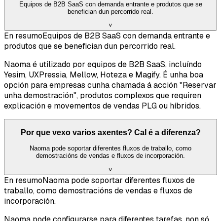
Equipos de B2B SaaS con demanda entrante e produtos que se
benefician dun percorrido real.
˅
En resumo
Equipos de B2B SaaS con demanda entrante e
produtos que se benefician dun percorrido real.
Naoma é utilizado por equipos de B2B SaaS, incluíndo
Yesim, UXPressia, Mellow, Hoteza e Magify. É unha boa
opción para empresas cunha chamada á acción "Reservar
unha demostración", produtos complexos que requiren
explicación e movementos de vendas PLG ou híbridos.
Por que vexo varios axentes? Cal é a diferenza?
Naoma pode soportar diferentes fluxos de traballo, como
demostracións de vendas e fluxos de incorporación.
˅
En resumo
Naoma pode soportar diferentes fluxos de
traballo, como demostracións de vendas e fluxos de
incorporación.
Naoma pode configurarse para diferentes tarefas, non só