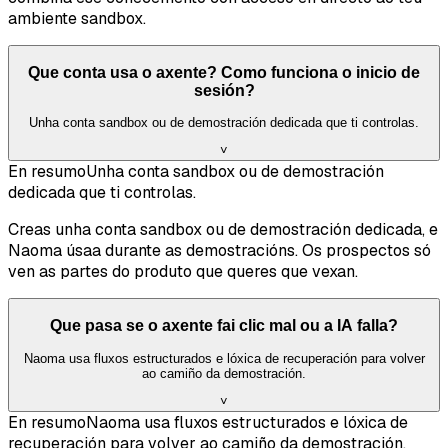
ambiente sandbox.
Que conta usa o axente? Como funciona o inicio de
sesión?
Unha conta sandbox ou de demostración dedicada que ti controlas.
˅
En resumo
Unha conta sandbox ou de demostración
dedicada que ti controlas.
Creas unha conta sandbox ou de demostración dedicada, e
Naoma úsaa durante as demostracións. Os prospectos só
ven as partes do produto que queres que vexan.
Que pasa se o axente fai clic mal ou a IA falla?
Naoma usa fluxos estructurados e lóxica de recuperación para volver
ao camiño da demostración.
˅
En resumo
Naoma usa fluxos estructurados e lóxica de
recuperación para volver ao camiño da demostración.