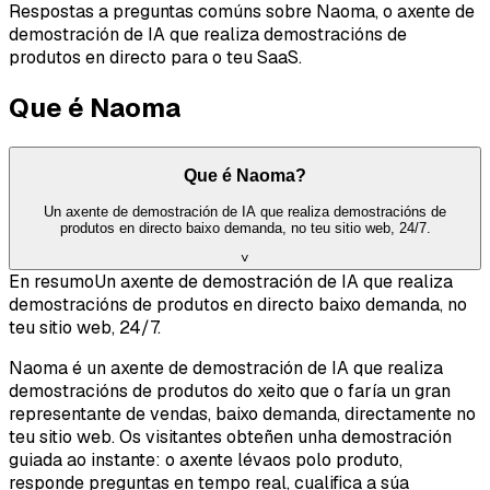
Respostas a preguntas comúns sobre Naoma, o axente de
demostración de IA que realiza demostracións de
produtos en directo para o teu SaaS.
Que é Naoma
Que é Naoma?
Un axente de demostración de IA que realiza demostracións de
produtos en directo baixo demanda, no teu sitio web, 24/7.
˅
En resumo
Un axente de demostración de IA que realiza
demostracións de produtos en directo baixo demanda, no
teu sitio web, 24/7.
Naoma é un axente de demostración de IA que realiza
demostracións de produtos do xeito que o faría un gran
representante de vendas, baixo demanda, directamente no
teu sitio web. Os visitantes obteñen unha demostración
guiada ao instante: o axente lévaos polo produto,
responde preguntas en tempo real, cualifica a súa