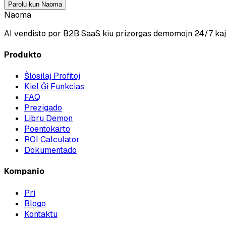
Parolu kun Naoma
Naoma
AI vendisto por B2B SaaS kiu prizorgas demomojn 24/7 kaj
Produkto
Ŝlosilaj Profitoj
Kiel Ĝi Funkcias
FAQ
Prezigado
Libru Demon
Poentokarto
ROI Calculator
Dokumentado
Kompanio
Pri
Blogo
Kontaktu