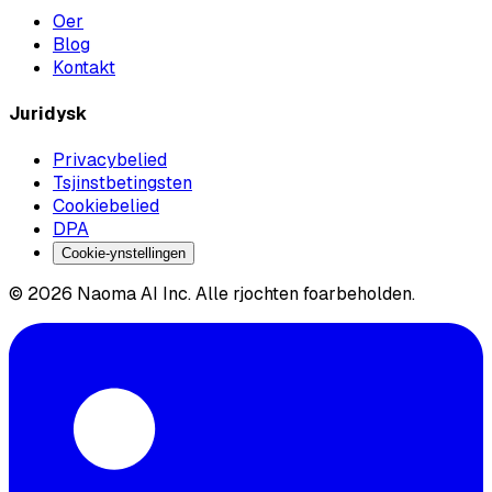
Oer
Blog
Kontakt
Juridysk
Privacybelied
Tsjinstbetingsten
Cookiebelied
DPA
Cookie-ynstellingen
© 2026 Naoma AI Inc. Alle rjochten foarbeholden.